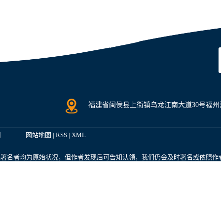
福建省闽侯县上街镇乌龙江南大道30号福州清
司
网站地图
|
RSS
|
XML
未署名者均为原始状况，但作者发现后可告知认领，我们仍会及时署名或依照作