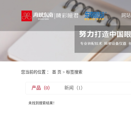
网站
您当前的位置 ：
首 页
> 标签搜索
产品（0）
新闻（1）
未找到搜索结果！