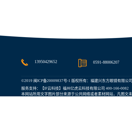
13950429652
0591-88006207
©2019
闽ICP备20009837号-1
版权所有：福建兴东方眼镜有限公
服务支持：【IF云科技】福州亿虎云科技有限公司 400-166-0082
本网站所用文字图片部分来源于公共网络或者素材网站，凡图文