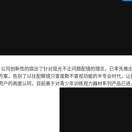
公司创新性的提出了针对屈光不正问题配镜的理念，已率先推出了
方案，告别了以往配眼镜只查度数不查视功能的半专业时代，让
用户的高度认同，目前基于对青少年训练视力器材系列产品已进