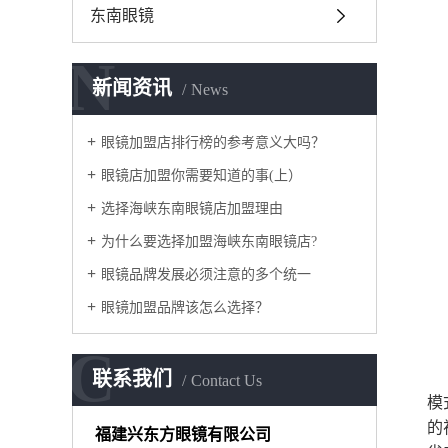
东南眼镜
N
新闻资讯
News
眼镜加盟店排行榜的参考意义大吗？
眼镜店加盟你需要知道的事(上）
选择海峡东南眼镜店加盟理由
为什么要选择加盟海峡东南眼镜店?
眼镜品牌发展必须注意的多个统一
眼镜加盟品牌该怎么选择？
C
联系我们
Contact Us
模
的
福建兴东方眼镜有限公司