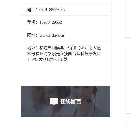
电话：0591
-
88006207
手机：13950429652
网址：www.fjdnyj.cn
地址：福建省闽侯县上街镇乌龙江南大道
30号福州清华紫光科技园海峡科技研发区
1-5#研发楼6层601研发