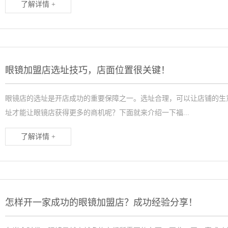
了解详情 +
眼镜加盟店选址技巧，店面位置很关键！
眼镜店的选址是开店成功的重要保障之一。选址合理，可以让店铺的生
址才能让眼镜店获得更多的商机呢？下面就来介绍一下福...
了解详情 +
怎样开一家成功的眼镜加盟店？成功经验分享！