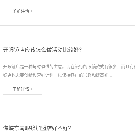
了解详情 +
开眼镜店应该怎么做活动比较好？
开眼镜店是一种与时俱进的生意。现在流行的眼镜款式有很多，而且有
镜店也需要创新和营销计划，以保持客户的兴趣和提高销...
了解详情 +
海峡东南眼镜加盟店好不好？