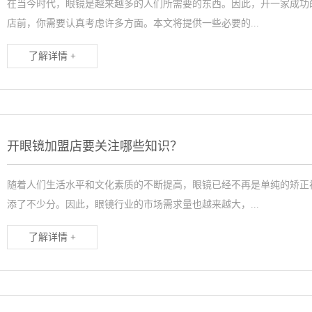
在当今时代，眼镜是越来越多的人们所需要的东西。因此，开一家成功
店前，你需要认真考虑许多方面。本文将提供一些必要的...
了解详情 +
开眼镜加盟店要关注哪些知识？
随着人们生活水平和文化素质的不断提高，眼镜已经不再是单纯的矫正
添了不少分。因此，眼镜行业的市场需求量也越来越大，...
了解详情 +