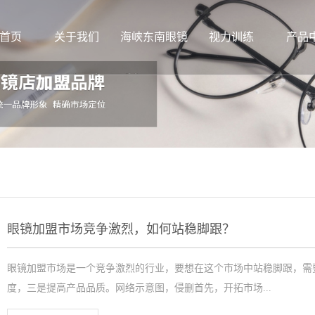
首页
关于我们
海峡东南眼镜
视力训练
产品
眼镜加盟市场竞争激烈，如何站稳脚跟？
眼镜加盟市场是一个竞争激烈的行业，要想在这个市场中站稳脚跟，需
度，三是提高产品品质。网络示意图，侵删首先，开拓市场...