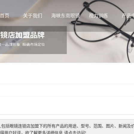
首页
关于我们
海峡东南眼镜
视力训练
产品
,包括
眼镜连锁店加盟
下的所有产品的用途、型号、范围、图片、新闻及
得用户好评，欲了解更多详细信息,请点击访问!