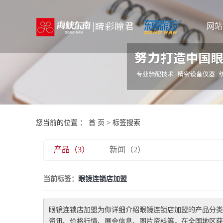
网站
您当前的位置 ：
首 页
> 标签搜索
产品（3）
新闻（2）
当前标签：
眼镜连锁店加盟
眼镜连锁店加盟
为你详细介绍
眼镜连锁店加盟
的产品分类
资讯、价格行情、展会信息、图片资料等，在全国地区获