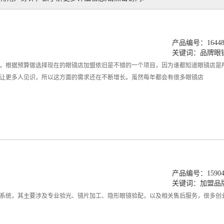
产品编号：164480
关键词：
品牌眼
，根据预算做选择现在的眼镜店加盟依旧是不错的一个项目，因为谁都知道眼镜店是
让更多人见识，所以这方面的需求还在不断增长。虽然每年都会有很多眼镜店
产品编号：159045
关键词：
加盟品
系统，其主要涉及专业验光、镜片加工、隐形眼镜验配，以及相关售后服务，很多创