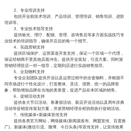
2、专业培训支持
包括开业前技术培训、产品培训、管理培训、销售培训、进阶
培训等。
3、专业技术指导支持
提供验光、理疗、配镜、管理、咨询售后等多方面实战技巧专
业技术的培训指导，确保开店后的每一个细节。
4、实战营销支持
提供区域保护、运营渠道开发支持，保证一个区域一个代理，
保证经销商不受其他店面冲击。提供开业策划，引流方案。同时派
营销经理驻店一对一指导，定期到店进行实战销售指导。
5、企划物料支持
专业企划团队提供开业以及运营过程中的全套物料，并根据不
同市场进行个性化设计，打造整体、灵活、强势、统一的品牌形
象，帮助增加品牌在当地的美誉度，促进产品在本区域的销售。
6、促销活动支持
提供各大节日活动、寒暑假活动、新店开业活动以及周年庆典
活动等促销宣传策划方案，并派营销经理全程协助执行促销活动。
7、传统媒体+新媒体宣传支持
提供各类官方网站，网络媒体(新闻源发布、网盟宣传、百度推
广)、新媒体(微信引流、微博、今日头条)等宣传支持，让宣传效果