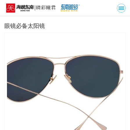
眼镜必备太阳镜