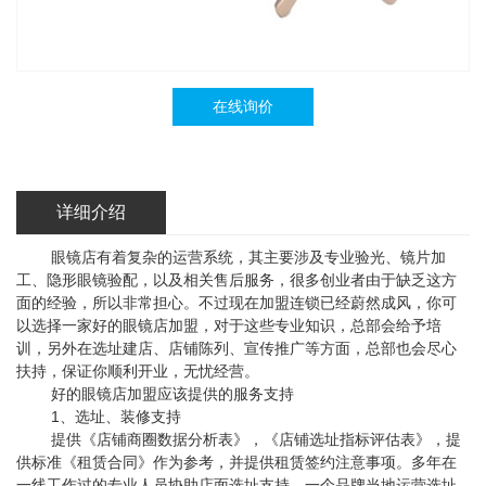
在线询价
详细介绍
眼镜店有着复杂的运营系统，其主要涉及专业验光、镜片加
工、隐形眼镜验配，以及相关售后服务，很多创业者由于缺乏这方
面的经验，所以非常担心。不过现在加盟连锁已经蔚然成风，你可
以选择一家好的眼镜店加盟，对于这些专业知识，总部会给予培
训，另外在选址建店、店铺陈列、宣传推广等方面，总部也会尽心
扶持，保证你顺利开业，无忧经营。
好的眼镜店加盟应该提供的服务支持
1、选址、装修支持
提供《店铺商圈数据分析表》，《店铺选址指标评估表》，提
供标准《租赁合同》作为参考，并提供租赁签约注意事项。多年在
一线工作过的专业人员协助店面选址支持，一个品牌当地运营选址