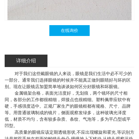
在线询价
详细介绍
对于我们这些戴眼镜的人来说，眼镜是我们生活中必不可少的
一部分。通常我们选择眼镜的时候并不能真正做到眼睛好与坏的区
别。现在让眼镜店加盟简单地谈谈如何区分好眼镜和坏眼镜。
金属镜架合格，表面光洁度好，无划痕，两个镜环的尺寸相
同，各部分的工作都很精细，焊接点也很精细。塑料佩带应软中有
硬，手感强度适中。正规厂家生产的眼镜框都有规格、尺寸、品牌
等。用普通玻璃制成的镜片，侧面观察发绿多，这种玻璃光泽度
低，材质不均匀，含有较多杂质、条纹、气泡等，多为平凸型或平
凹型。
高质量的眼镜应该定期透镜形状,不应出现螺旋和霍光,等识别方
法是把双手放在前面的帧镜头外凸,慢慢地上下移动,从镜头观察远处