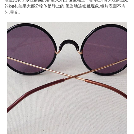
的物体,如果大部分物体是静止的,但当地连锁跳现象,镜片表面不均
匀,霍光。