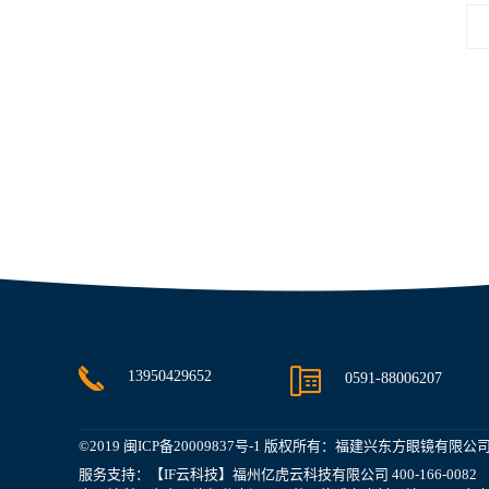
13950429652
0591-88006207
©2019
闽ICP备20009837号-1
版权所有：福建兴东方眼镜有限公
服务支持：【IF云科技】福州亿虎云科技有限公司 400-166-0082