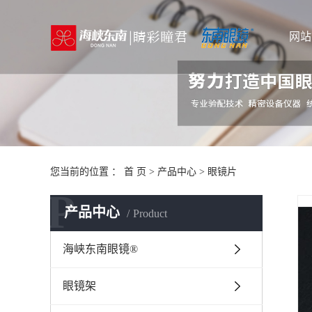
网站
您当前的位置 ：
首 页
>
产品中心
>
眼镜片
P
产品中心
Product
海峡东南眼镜®
眼镜架