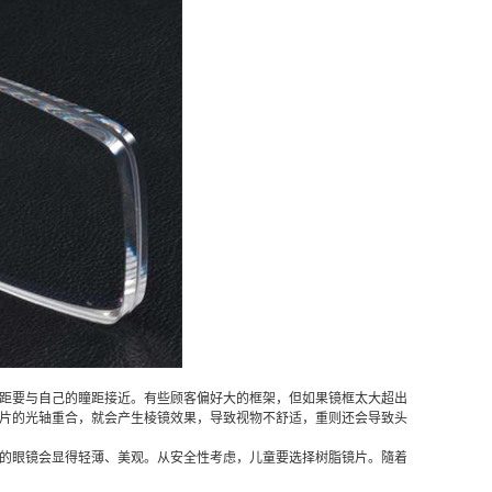
距要与自己的瞳距接近。有些顾客偏好大的框架，但如果镜框太大超出
片的光轴重合，就会产生棱镜效果，导致视物不舒适，重则还会导致头
的眼镜会显得轻薄、美观。从安全性考虑，儿童要选择树脂镜片。隨着