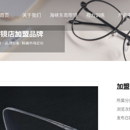
首页
关于我们
海峡东南眼镜
视力训练
产品
加盟
所属分
浏览次
发布日