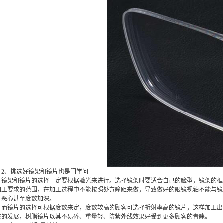
、挑选好镜架和镜片也是门学问
架和镜片的选择一定要根据验光来进行。选择镜架时要适合自己的脸型，镜架的框
加工要求的范围，在加工过程中不能按照处方瞳距来做，导致做好的眼镜视轴不能与镜
、恶心甚至度数加深。
镜片的选择可根据度数来定，度数较高的顾客可选择折射率高的镜片，这样加工出
技的发展，树脂镜片以其不易碎、重量轻、防紫外线效果好受到更多顾客的青睐。