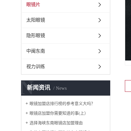
眼镜片
太阳眼镜
隐形眼镜
中闽东南
视力训练
N
新闻资讯
News
东
眼镜加盟店排行榜的参考意义大吗？
1
验
眼镜店加盟你需要知道的事(上）
选择海峡东南眼镜店加盟理由