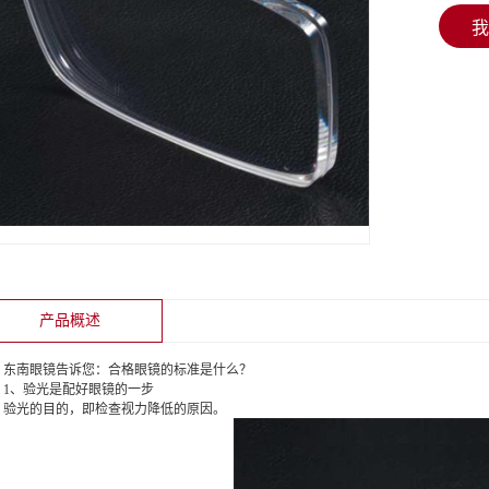
我
产品概述
南眼镜告诉您：合格眼镜的标准是什么？
、验光是配好眼镜的一步
光的目的，即检查视力降低的原因。