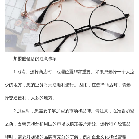
加盟眼镜店的注意事项
1.地点。选择商店时，地理位置非常重要。如果您选择一个人流
少的地方，您的业务将无法顺利进行。因此，在选择商店时，请选
择交通便利，人多的地方。
2.
加盟
时，您需要了解
加盟
的市场和品牌。请注意，在准备
加盟
之前，要研究和分析周围的市场以确定客户来源。选择特许经营品
牌时，需要对
加盟
的品牌有充分的了解，例如企业文化和经营理